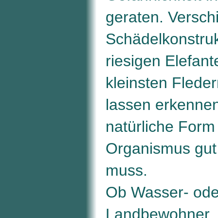
geraten. Versch
Schädelkonstru
riesigen Elefant
kleinsten Fled
lassen erkennen
natürliche Form
Organismus gut 
muss.
Ob Wasser- ode
Landbewohner, 