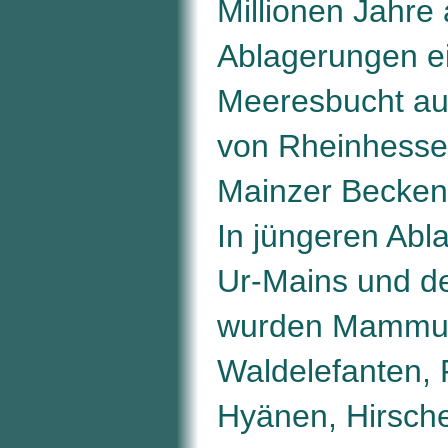
Millionen Jahre 
Ablagerungen e
Meeresbucht au
von Rheinhesse
Mainzer Becken
In jüngeren Abl
Ur-Mains und d
wurden Mammut
Waldelefanten, 
Hyänen, Hirsch