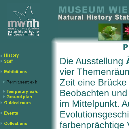
Die Ausstellung
vier Themenräu
Zeit eine Brücke
Beobachten und 
im Mittelpunkt. 
Evolutionsgeschi
farbenprächtige V