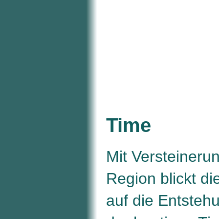
Time
Mit Versteineru
Region blickt di
auf die Entsteh