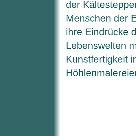
der Kältesteppe
Menschen der Ei
ihre Eindrücke 
Lebenswelten m
Kunstfertigkeit i
Höhlenmalereien