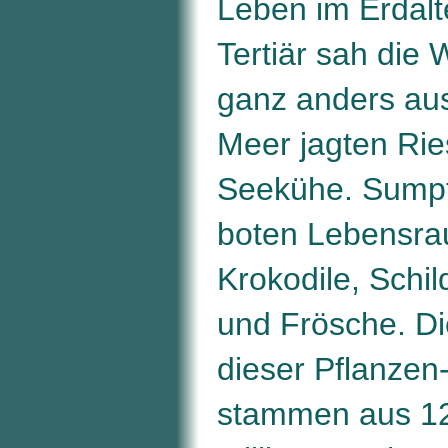
Leben im Erdalt
Tertiär sah die 
ganz anders aus
Meer jagten Ri
Seekühe. Sumpf
boten Lebensra
Krokodile, Schil
und Frösche. Di
dieser Pflanzen-
stammen aus 12