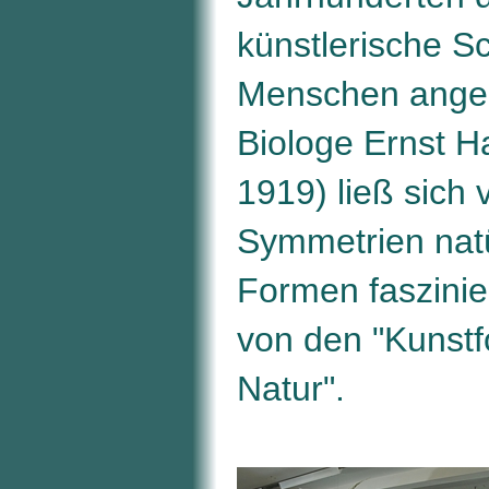
künstlerische S
Menschen anger
Biologe Ernst 
1919) ließ sich
Symmetrien natü
Formen faszinie
von den "Kunst
Natur".