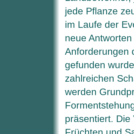
jede Pflanze ze
im Laufe der Ev
neue Antworten 
Anforderungen 
gefunden wurde
zahlreichen Sc
werden Grundpri
Formentstehung 
präsentiert. Die 
Früchten und 