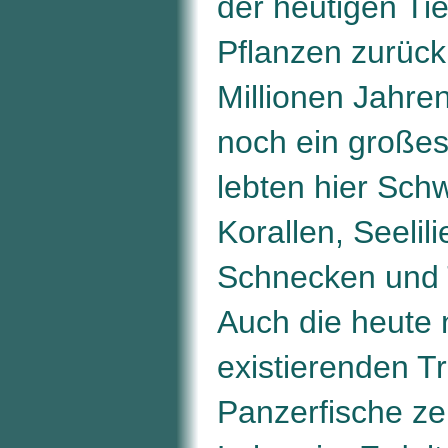
der heutigen Ti
Pflanzen zurück
Millionen Jahre
noch ein großes
lebten hier Sc
Korallen, Seelil
Schnecken und T
Auch die heute 
existierenden Tr
Panzerfische z