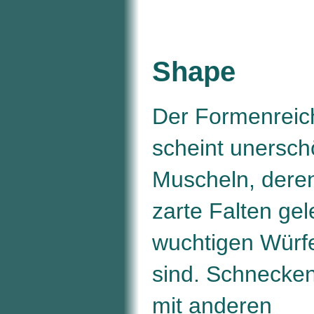
Shape
Der Formenreic
scheint unerschö
Muscheln, deren
zarte Falten gel
wuchtigen Würfe
sind. Schnecken
mit anderen