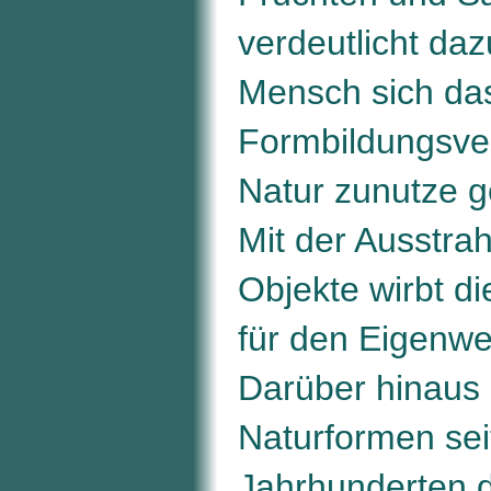
verdeutlicht daz
Mensch sich da
Formbildungsve
Natur zunutze g
Mit der Ausstrah
Objekte wirbt di
für den Eigenwer
Darüber hinaus
Naturformen sei
Jahrhunderten 