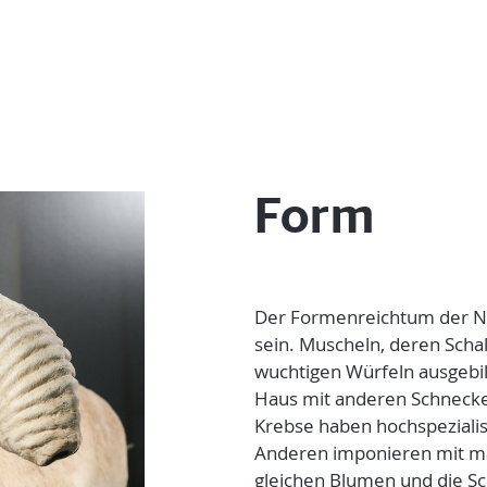
1
Form
Der Formenreichtum der Na
sein. Muscheln, deren Schal
wuchtigen Würfeln ausgebild
Haus mit anderen Schneck
Krebse haben hochspeziali
Anderen imponieren mit mä
gleichen Blumen und die Sc