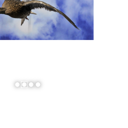
2
3
4