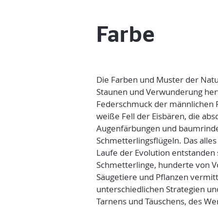
Farbe
Die Farben und Muster der Natu
Staunen und Verwunderung hervo
Federschmuck der männlichen Pf
weiße Fell der Eisbären, die ab
Augenfärbungen und baumrinde
Schmetterlingsflügeln. Das alles
Laufe der Evolution entstanden 
Schmetterlinge, hunderte von Vö
Säugetiere und Pflanzen vermit
unterschiedlichen Strategien u
Tarnens und Täuschens, des W