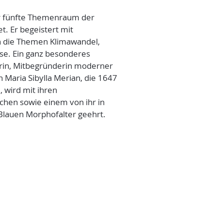
r fünfte Themenraum der
t. Er begeistert mit
in die Themen Klimawandel,
e. Ein ganz besonderes
erin, Mitbegründerin moderner
 Maria Sibylla Merian, die 1647
 wird mit ihren
chen sowie einem von ihr in
lauen Morphofalter geehrt.