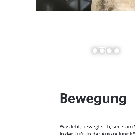
1
2
3
4
Bewegung
Was lebt, bewegt sich, sei es i
in der Luft. In der Ausstellung