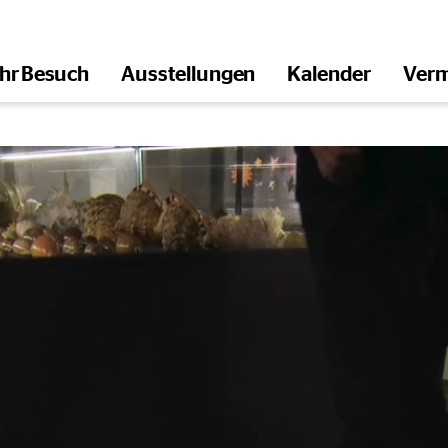
Ihr Besuch
Ausstellungen
Kalender
Verm
öffnen