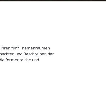
it ihren fünf Themenräumen
obachten und Beschreiben der
 die formenreiche und