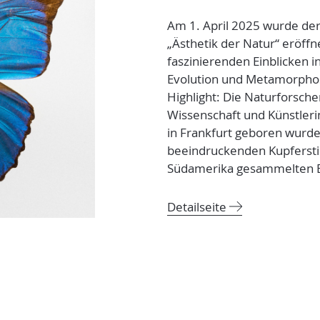
Am 1. April 2025 wurde de
„Ästhetik der Natur“ eröffne
faszinierenden Einblicken 
Evolution und Metamorphos
Highlight: Die Naturforsch
Wissenschaft und Künstlerin
in Frankfurt geboren wurde,
beeindruckenden Kupfersti
Südamerika gesammelten B
Detailseite