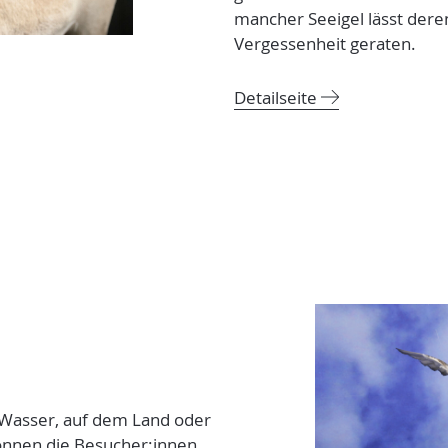
mancher Seeigel lässt deren
Vergessenheit geraten.
Detailseite
m Wasser, auf dem Land oder
 können die Besucher:innen