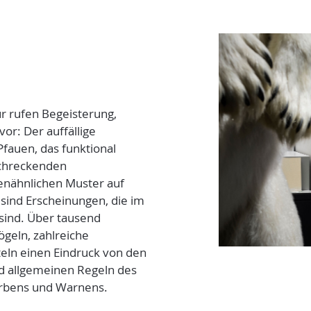
r rufen Begeisterung,
r: Der auffällige
auen, das funktional
schreckenden
nähnlichen Muster auf
 sind Erscheinungen, die im
sind. Über tausend
geln, zahlreiche
teln einen Eindruck von den
nd allgemeinen Regeln des
erbens und Warnens.