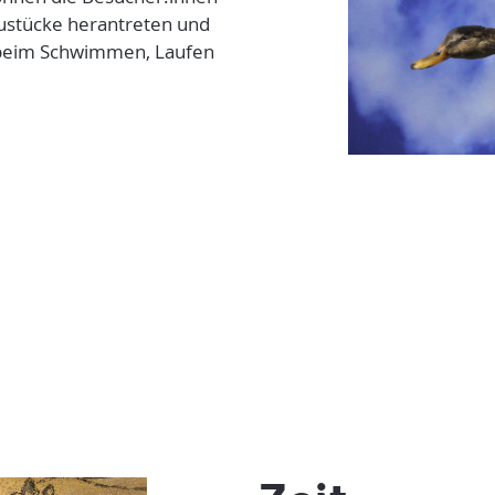
haustücke herantreten und
e beim Schwimmen, Laufen
1