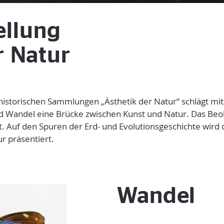
ellung
r Natur
historischen Sammlungen „Ästhetik der Natur“ schlägt m
d Wandel eine Brücke zwischen Kunst und Natur. Das Be
t. Auf den Spuren der Erd- und Evolutionsgeschichte wird
ur präsentiert.
Wandel