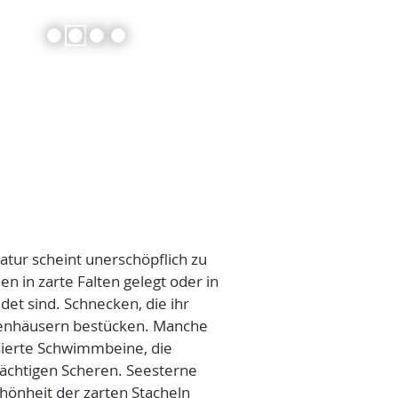
2
3
4
tur scheint unerschöpflich zu
en in zarte Falten gelegt oder in
et sind. Schnecken, die ihr
enhäusern bestücken. Manche
sierte Schwimmbeine, die
chtigen Scheren. Seesterne
hönheit der zarten Stacheln