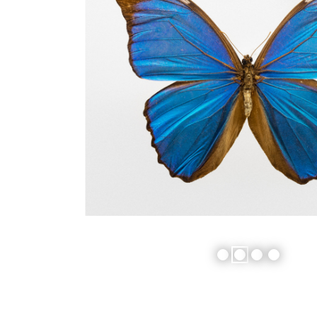
1
2
3
4