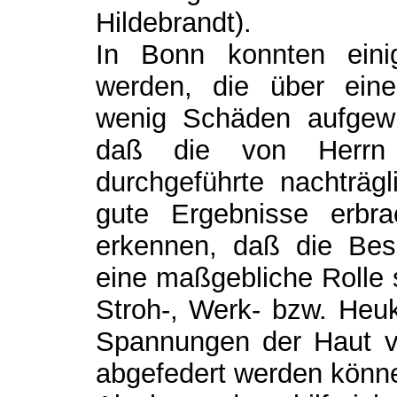
Hildebrandt).
In Bonn konnten einig
werden, die über ein
wenig Schäden aufgewi
daß die von Herrn 
durchgeführte nachträgl
gute Ergebnisse erbra
erkennen, daß die Bes
eine maßgebliche Rolle s
Stroh-, Werk- bzw. Heuk
Spannungen der Haut v
abgefedert werden könne