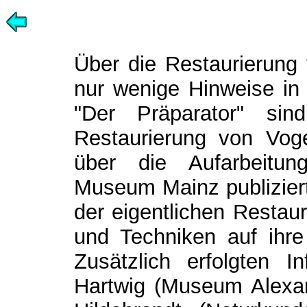
Über die Restaurierung 
nur wenige Hinweise in d
"Der Präparator" sin
Restaurierung von Voge
über die Aufarbeitu
Museum Mainz publiziert
der eigentlichen Restau
und Techniken auf ihre 
Zusätzlich erfolgten I
Hartwig (Museum Alexan