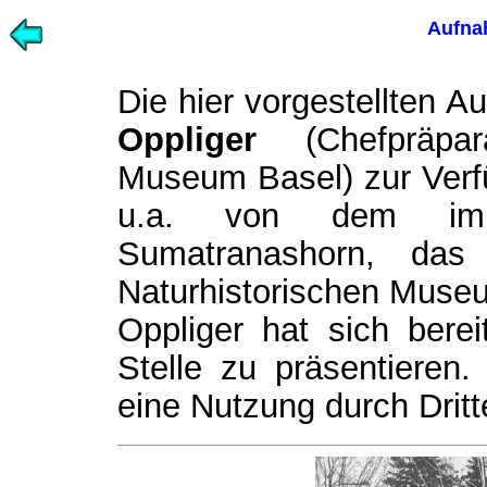
Aufna
Die hier vorgestellten 
Oppliger
(Chefpräpara
Museum Basel) zur Verf
u.a. von dem im 
Sumatranashorn, da
Naturhistorischen Museu
Oppliger hat sich berei
Stelle zu präsentieren. 
eine Nutzung durch Dritt