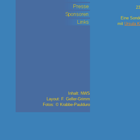
23
Eine Sond
mit
Ursula K
Inhalt: NWS
Layout: F. Geller-Grimm
Fotos: © Krabbe-Paulduro