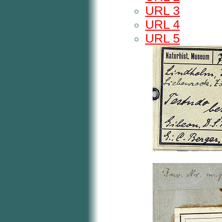
URL 3
URL 4
URL 5