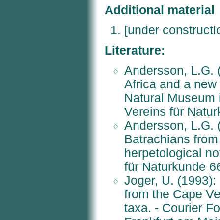
Additional material
[under constructi
Literature:
Andersson, L.G. 
Africa and a new
Natural Museum 
Vereins für Natu
Andersson, L.G. (
Batrachians fro
herpetological n
für Naturkunde 6
Joger, U. (1993):
from the Cape Ver
taxa. - Courier F