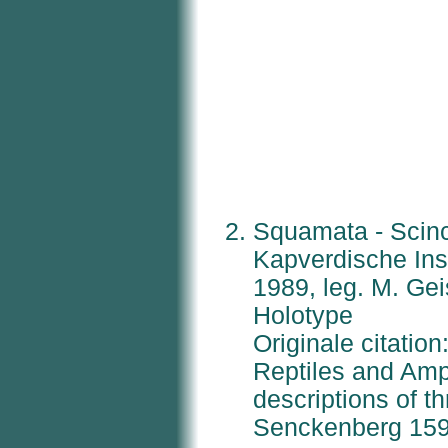
Squamata - Scin
Kapverdische Ins
1989, leg. M. Gei
Holotype
Originale citation
Reptiles and Amp
descriptions of th
Senckenberg 159: