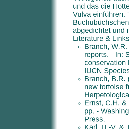
und das die Hotte
Vulva einführen. 
Buchubüchschen a
abgedichtet und 
Literature & Links
Branch, W.R.
reports. - In
conservation b
IUCN Species
Branch, B.R. 
new tortoise 
Herpetological
Ernst, C.H. &
pp. - Washing
Press.
Karl, H.-V. &