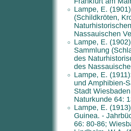
Frankfurt am Mai
Lampe, E. (1901)
(Schildkröten, K
Naturhistorisch
Nassauischen Ver
Lampe, E. (1902)
Sammlung (Schla
des Naturhistor
des Nassauischen
Lampe, E. (1911):
und Amphibien-S
Stadt Wiesbaden.
Naturkunde 64: 
Lampe, E. (1913)
Guinea. - Jahrbü
66: 80-86; Wiesb