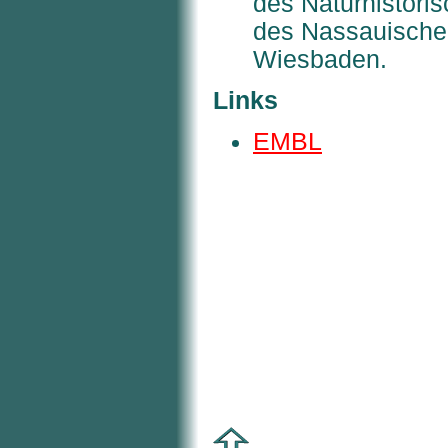
des Naturhistor
des Nassauischen
Wiesbaden.
Links
EMBL