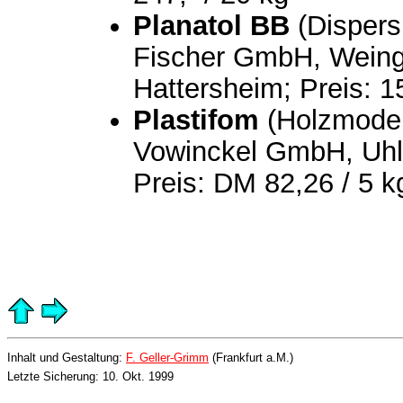
Planatol BB
(Dispersi
Fischer GmbH, Weinga
Hattersheim; Preis: 1
Plastifom
(Holzmodel
Vowinckel GmbH, Uhl
Preis: DM 82,26 / 5 k
Inhalt und Gestaltung:
F. Geller-Grimm
(Frankfurt a.M.)
Letzte Sicherung: 10. Okt. 1999